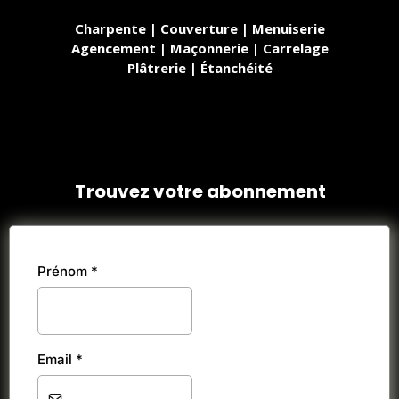
Charpente | Couverture | Menuiserie
Agencement | Maçonnerie | Carrelage
Plâtrerie | Étanchéité
👇
Trouvez votre abonnement
👇
Prénom
*
Email
*