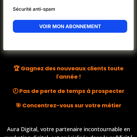
Sécurité anti-spam
VOIR MON ABONNEMENT
🏆 Gagnez des nouveaux clients toute
l'année !
🕗 Pas de perte de temps à prospecter
🎯 Concentrez-vous sur votre métier
Aura Digital, votre partenaire incontournable en