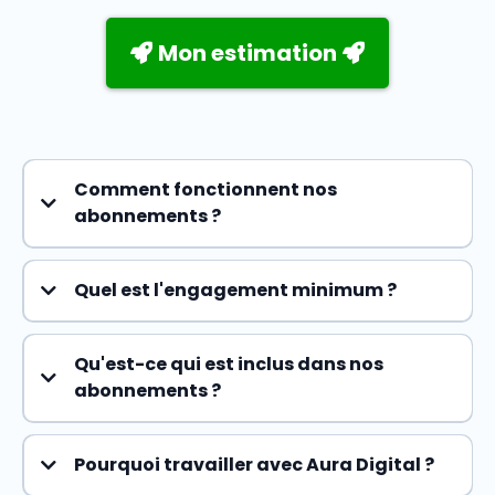
Mon estimation
Comment fonctionnent nos
abonnements ?
Quel est l'engagement minimum ?
2 mois minimum
Qu'est-ce qui est inclus dans nos
abonnements ?
publicité en ligne +
système de gestion des leads
Pourquoi travailler avec Aura Digital ?