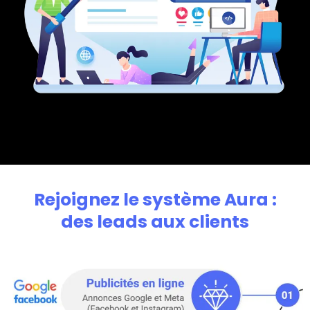
Rejoignez le système Aura :
des leads aux clients